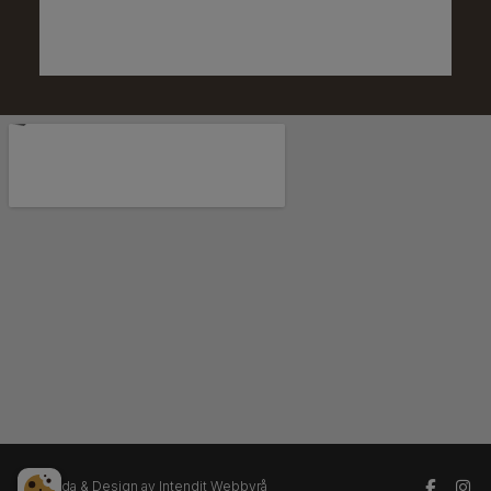
Hemsida & Design av Intendit Webbyrå